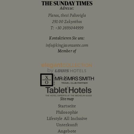
Adresse:
Planos, thesi Paliovigla
291 00 Zakynthos
T:
+30 2695044999
Kontaktieren Sie uns:
info@kingjasonzante.com
Member of
Sitemap
Startseite
Philosophie
Lifestyle All Inclusive
Unterkunft
Angebote