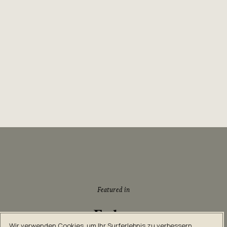
Featured in
Wir verwenden Cookies, um Ihr Surferlebnis zu verbessern,