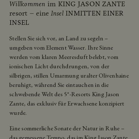
Willkommen
im KING JASON ZANTE
resort – eine
Insel
INMITTEN EINER
INSEL
Stellen Sie sich vor, an Land zu segeln –
umgeben vom Element Wasser. Ihre Sinne
werden vom klaren Meeresduft belebt, vom
ionischen Licht durchdrungen, von der
silbrigen, stillen Umarmung uralter Olivenhaine
beruhigt, während Sie eintauchen in die
schwebende Welt des 5*-Resorts King Jason
Zante, das exklusiv für Erwachsene konzipiert
wurde.
Eine sommerliche Sonate der Natur in Ruhe –
das gemessene Tempo, das im King Jason Zante