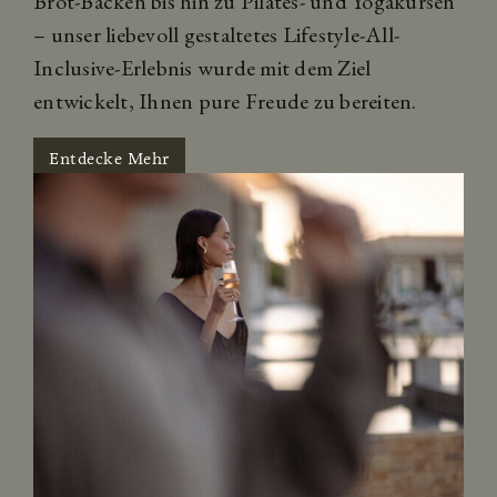
Brot-Backen bis hin zu Pilates- und Yogakursen
– unser liebevoll gestaltetes Lifestyle-All-
Inclusive-Erlebnis wurde mit dem Ziel
entwickelt, Ihnen pure Freude zu bereiten.
Entdecke Mehr