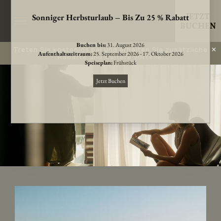
JETZT
BUCHEN
Treten Sie kostenlos bei und erhalten Sie zusätzliche
✕
Rabatte und weitere Vorteile.