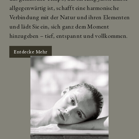
allgegenwärtig ist, schafft eine harmonische
Verbindung mit der Natur und ihren Elementen
und lädt Sie ein, sich ganz dem Moment
hinzugeben – tief, entspannt und vollkommen.
Entdecke Mehr